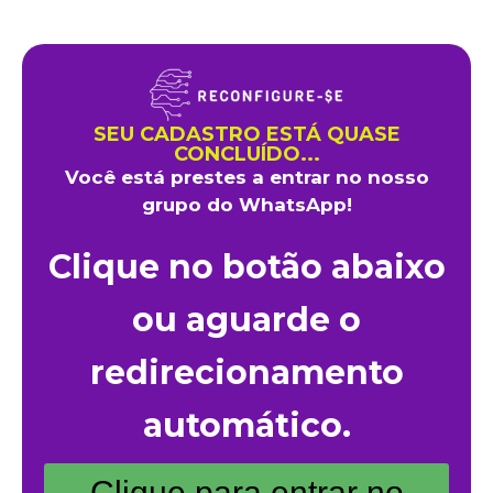
SEU CADASTRO ESTÁ QUASE
CONCLUÍDO...
Você está prestes a entrar no nosso
grupo do WhatsApp!
Clique no botão abaixo
ou aguarde o
redirecionamento
automático.
Clique para entrar no