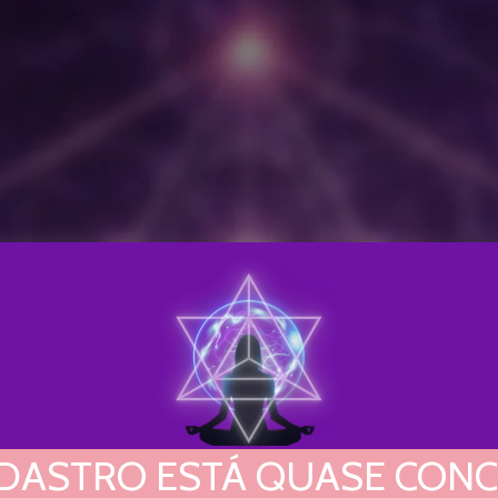
DASTRO ESTÁ QUASE CONCL