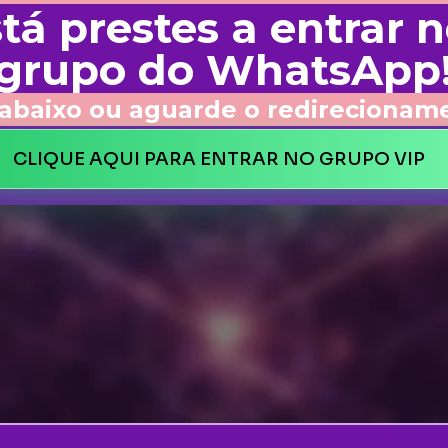
tá prestes a entrar 
grupo do WhatsApp
 abaixo ou aguarde o redirecionam
CLIQUE AQUI PARA ENTRAR NO GRUPO VIP