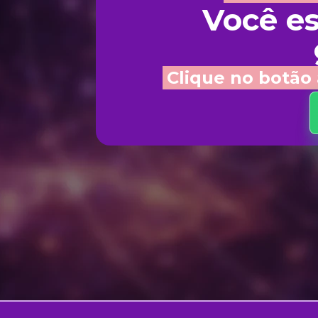
Você es
Clique no botão