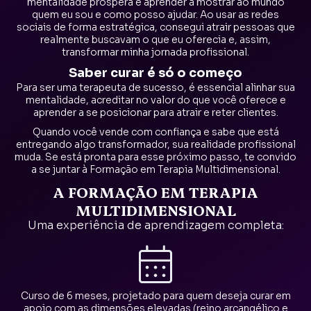
mentalidade próspera e aprender a mostrar ao mundo
quem eu sou e como posso ajudar. Ao usar as redes
sociais de forma estratégica, consegui atrair pessoas que
realmente buscavam o que eu oferecia e, assim,
transformar minha jornada profissional.
Saber curar é só o começo
Para ser uma terapeuta de sucesso, é essencial alinhar sua
mentalidade, acreditar no valor do que você oferece e
aprender a se posicionar para atrair e reter clientes.
Quando você vende com confiança e sabe que está
entregando algo transformador, sua realidade profissional
muda. Se está pronta para esse próximo passo, te convido
a se juntar à Formação em Terapia Multidimensional.
A FORMAÇÃO EM TERAPIA
MULTIDIMENSIONAL
Uma experiência de aprendizagem completa:
Curso de 6 meses, projetado para quem deseja curar em
apoio com as dimensões elevadas (reino arcangélico e